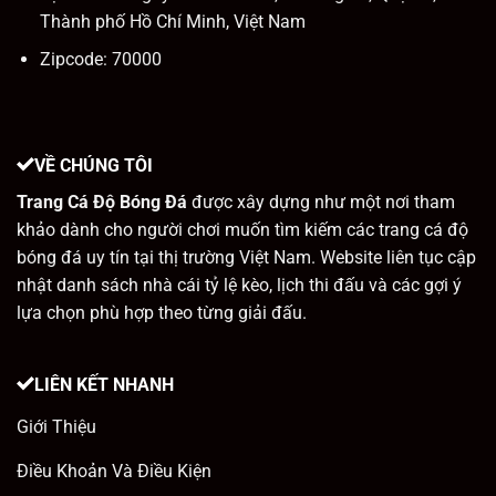
Thành phố Hồ Chí Minh, Việt Nam
Zipcode:
70000
VỀ CHÚNG TÔI
Trang Cá Độ Bóng Đá
được xây dựng như một nơi tham
khảo dành cho người chơi muốn tìm kiếm các trang cá độ
bóng đá uy tín tại thị trường Việt Nam. Website liên tục cập
nhật danh sách nhà cái tỷ lệ kèo, lịch thi đấu và các gợi ý
lựa chọn phù hợp theo từng giải đấu.
LIÊN KẾT NHANH
Giới Thiệu
Điều Khoản Và Điều Kiện