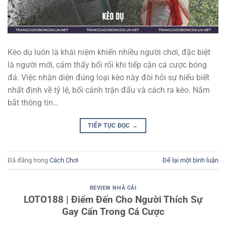
Kèo dụ luôn là khái niệm khiến nhiều người chơi, đặc biệt
là người mới, cảm thấy bối rối khi tiếp cận cá cược bóng
đá. Việc nhận diện đúng loại kèo này đòi hỏi sự hiểu biết
nhất định về tỷ lệ, bối cảnh trận đấu và cách ra kèo. Nắm
bắt thông tin…
TIẾP TỤC ĐỌC
→
Đã đăng trong
Cách Chơi
Để lại một bình luận
REVIEW NHÀ CÁI
LOTO188 | Điểm Đến Cho Người Thích Sự
Gay Cấn Trong Cá Cược