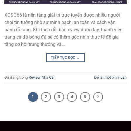
XOSO66 là nền tảng giải trí trực tuyến được nhiều người
chơi tin tưởng nhờ sự minh bạch, an toàn và cách vận
hành rõ ràng. Khi theo dõi bài review dưới đây, thành viên
trang cá độ bóng đá sẽ có thêm góc nhìn thực tế để gia
tăng cơ hội trúng thưởng và…
TIẾP TỤC ĐỌC
→
Đã đăng trong
Review Nhà Cái
Để lại một bình luận
1
2
3
4
5