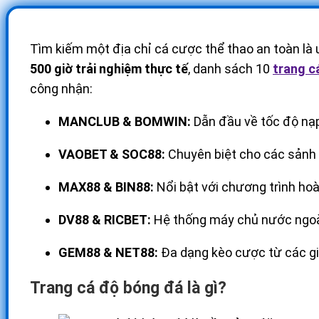
Tìm kiếm một địa chỉ cá cược thể thao an toàn là 
500 giờ trải nghiệm thực tế
, danh sách 10
trang c
công nhận:
MANCLUB & BOMWIN:
Dẫn đầu về tốc độ nạp
VAOBET & SOC88:
Chuyên biệt cho các sảnh
MAX88 & BIN88:
Nổi bật với chương trình hoà
DV88 & RICBET:
Hệ thống máy chủ nước ngoà
GEM88 & NET88:
Đa dạng kèo cược từ các giả
Trang cá độ bóng đá là gì?