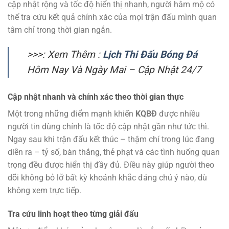
cập nhật rộng và tốc độ hiển thị nhanh, người hâm mộ có
thể tra cứu kết quả chính xác của mọi trận đấu mình quan
tâm chỉ trong thời gian ngắn.
>>>: Xem Thêm :
Lịch Thi Đấu Bóng Đá
Hôm Nay Và Ngày Mai – Cập Nhật 24/7
Cập nhật nhanh và chính xác theo thời gian thực
Một trong những điểm mạnh khiến
KQBĐ
được nhiều
người tin dùng chính là tốc độ cập nhật gần như tức thì.
Ngay sau khi trận đấu kết thúc – thậm chí trong lúc đang
diễn ra – tỷ số, bàn thắng, thẻ phạt và các tình huống quan
trọng đều được hiển thị đầy đủ. Điều này giúp người theo
dõi không bỏ lỡ bất kỳ khoảnh khắc đáng chú ý nào, dù
không xem trực tiếp.
Tra cứu linh hoạt theo từng giải đấu