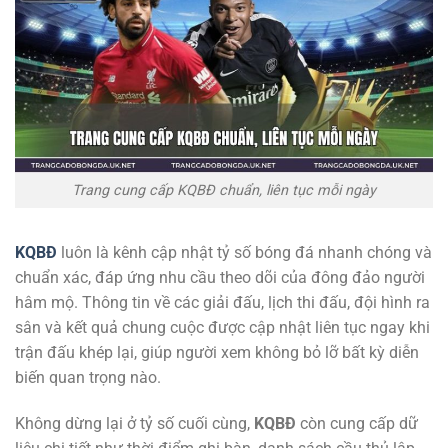
Trang cung cấp KQBĐ chuẩn, liên tục mỗi ngày
KQBĐ
luôn là kênh cập nhật tỷ số bóng đá nhanh chóng và
chuẩn xác, đáp ứng nhu cầu theo dõi của đông đảo người
hâm mộ. Thông tin về các giải đấu, lịch thi đấu, đội hình ra
sân và kết quả chung cuộc được cập nhật liên tục ngay khi
trận đấu khép lại, giúp người xem không bỏ lỡ bất kỳ diễn
biến quan trọng nào.
Không dừng lại ở tỷ số cuối cùng,
KQBĐ
còn cung cấp dữ