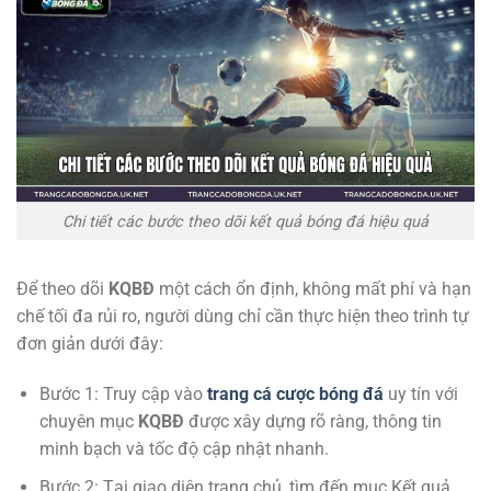
Chi tiết các bước theo dõi kết quả bóng đá hiệu quả
Để theo dõi
KQBĐ
một cách ổn định, không mất phí và hạn
chế tối đa rủi ro, người dùng chỉ cần thực hiện theo trình tự
đơn giản dưới đây:
Bước 1: Truy cập vào
trang cá cược bóng đá
uy tín với
chuyên mục
KQBĐ
được xây dựng rõ ràng, thông tin
minh bạch và tốc độ cập nhật nhanh.
Bước 2: Tại giao diện trang chủ, tìm đến mục Kết quả