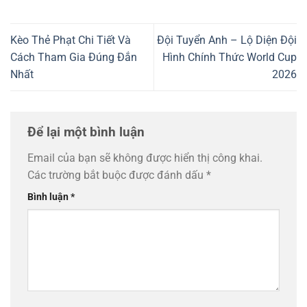
Kèo Thẻ Phạt Chi Tiết Và
Đội Tuyển Anh – Lộ Diện Đội
Cách Tham Gia Đúng Đắn
Hình Chính Thức World Cup
Nhất
2026
Để lại một bình luận
Email của bạn sẽ không được hiển thị công khai.
Các trường bắt buộc được đánh dấu
*
Bình luận
*