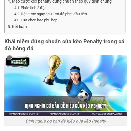
Mẹo cược kèo penalty đúng chuẩn theo quy định chung
Phân tích 2 đội
Đặt cược ngay sau lượt đá phạt đầu tiên
Lựa chọn kèo phù hợp
Kết luận
Khái niệm đúng chuẩn của kèo Penalty trong cá
độ bóng đá
Định nghĩa cơ bản dễ hiểu của kèo Penalty