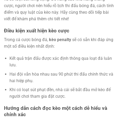
cược, người chơi nên hiểu rõ lịch thi đấu bóng đá, cách tính
điểm và quy luật của kèo này. Hãy cùng theo dõi tiếp bài
viết để khám phá thêm chi tiết nhé!
Điều kiện xuất hiện kèo cược
Trong cá cược bóng đá,
kèo penalty
sẽ có sẵn khi đáp ứng
một số điều kiện nhất định:
Kết quả trận đấu được xác định thông qua loạt đá luân
lưu.
Hai đội vẫn hòa nhau sau 90 phút thi đấu chính thức và
hai hiệp phụ.
Khi có loạt sút phạt đền, nhà cái sẽ bắt đầu mở kèo để
người chơi tham gia đặt cược.
Hướng dẫn cách đọc kèo một cách dễ hiểu và
chính xác