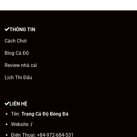
THÔNG TIN
Cách Chơi
Blog Cá Độ
Review nhà cái
Lịch Thi Đấu
LIÊN HỆ
Tên:
Trang Cá Độ Bóng Đá
Website:
/
Điện Thoại: +84-972-684-531