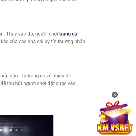
ăn. Thay vào đó, người chơi
trang cá
 kèo của các nhà cái uy tín thường phản
hấp dẫn. Dù trông có vẻ nhiều lợi
 để thu hút người chơi đặt cược vào
✕