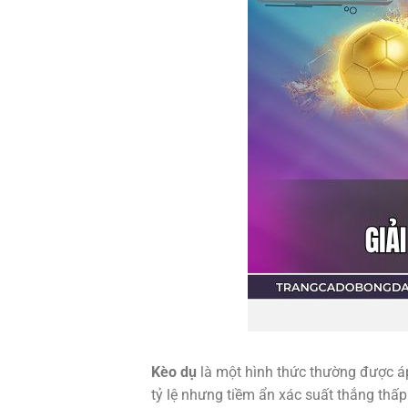
Kèo dụ
là một hình thức thường được á
tỷ lệ nhưng tiềm ẩn xác suất thắng thấp