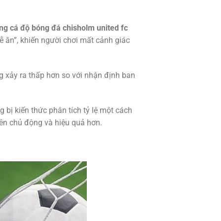
ang cá độ bóng đá chisholm united fc
ễ ăn”, khiến người chơi mất cảnh giác
g xảy ra thấp hơn so với nhận định ban
g bị kiến thức phân tích tỷ lệ một cách
nên chủ động và hiệu quả hơn.