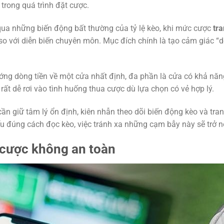
 trong quá trình đặt cược.
 qua những biến động bất thường của tỷ lệ kèo, khi mức cược
tr
so với diễn biến chuyên môn. Mục đích chính là tạo cảm giác “d
ướng dòng tiền về một cửa nhất định, đa phần là cửa có khả năn
rất dễ rơi vào tình huống thua cược dù lựa chọn có vẻ hợp lý.
cần giữ tâm lý ổn định, kiên nhẫn theo dõi biến động kèo và tran
iểu đúng cách đọc kèo, việc tránh xa những cạm bẫy này sẽ trở 
 cược không an toàn