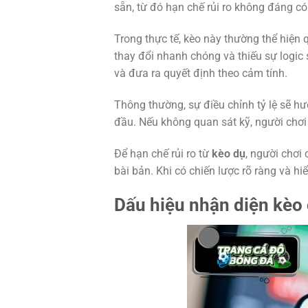
sẵn, từ đó hạn chế rủi ro không đáng có
Trong thực tế, kèo này thường thể hiện
thay đổi nhanh chóng và thiếu sự logic 
và đưa ra quyết định theo cảm tính.
Thông thường, sự điều chỉnh tỷ lệ sẽ h
đầu. Nếu không quan sát kỹ, người chơi 
Để hạn chế rủi ro từ
kèo dụ
, người chơi 
bài bản. Khi có chiến lược rõ ràng và h
Dấu hiệu nhận diện kèo