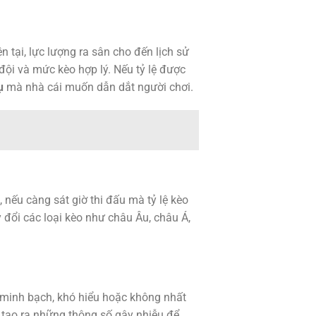
 tại, lực lượng ra sân cho đến lịch sử
đội và mức kèo hợp lý. Nếu tỷ lệ được
dụ
mà nhà cái muốn dẫn dắt người chơi.
nếu càng sát giờ thi đấu mà tỷ lệ kèo
y đổi các loại kèo như châu Âu, châu Á,
u minh bạch, khó hiểu hoặc không nhất
h tạo ra những thông số gây nhiễu để