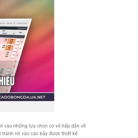
i vào những lựa chọn có vẻ hấp dẫn về
 tránh rơi vào các bẫy được thiết kế