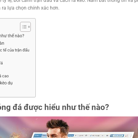
ề tỷ lệ, bối cảnh trận đấu và cách ra kèo. Nắm bắt thông tin và 
a ra lựa chọn chính xác hơn.
 như thế nào?
oàn
c tế của trận đấu
đá
á cao
 kèo dụ
óng đá được hiểu như thế nào?