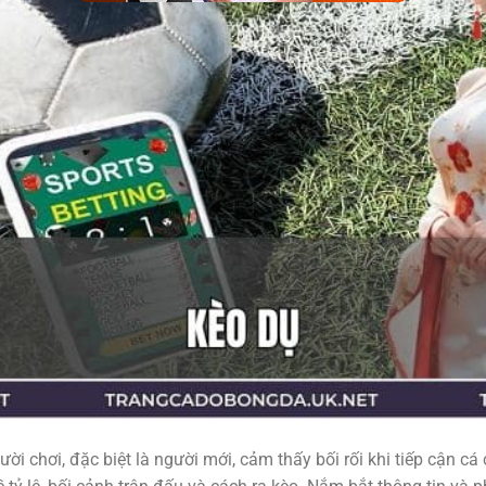
ười chơi, đặc biệt là người mới, cảm thấy bối rối khi tiếp cận c