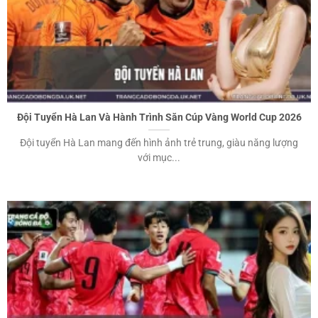
tục theo diễn biến thực tế của trận đấu để
phục vụ nhu cầu đánh rung.
Hệ thống bảo mật tuyệt đối
Đội Tuyển Hà Lan Và Hành Trình Săn Cúp Vàng World Cup 2026
Đội tuyển Hà Lan mang đến hình ảnh trẻ trung, giàu năng lượng
với mục...
Hệ thống bảo mật thông tin giúp người chơi
luôn an toàn
Yếu tố an toàn dữ liệu luôn là mối quan tâm