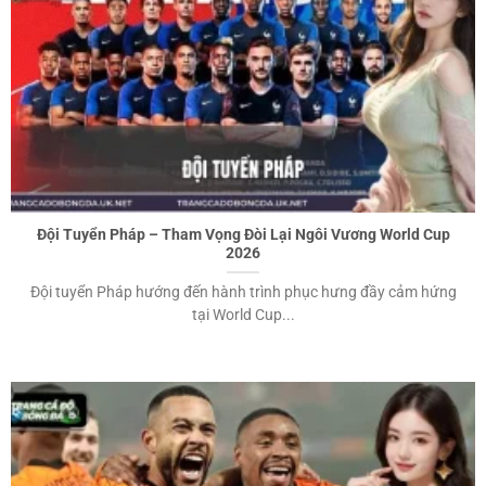
tại các địa chỉ này, quyền lợi về tiền bạc của
bạn luôn được bảo vệ bởi luật pháp quốc tế.
Nếu có bất kỳ tranh chấp nào xảy ra, tổ chức
cấp phép sẽ đứng ra phân xử công bằng cho
người chơi.
Tỷ lệ kèo đa dạng và odds cạnh tranh
Những
nhà cái bóng đá uy tín
thường cung
Đội Tuyển Pháp – Tham Vọng Đòi Lại Ngôi Vương World Cup
2026
cấp bảng kèo phong phú từ giải Ngoại hạng
Đội tuyển Pháp hướng đến hành trình phục hưng đầy cảm hứng
Anh cho đến các giải cỏ ít người biết tới.
tại World Cup...
Quan trọng nhất là tỷ lệ Odds (tỷ giá quy đổi
tiền thưởng) phải luôn ở mức cao và ổn định
so với mặt bằng chung của thị trường.
Việc
này giúp người chơi thu về lợi nhuận tối ưu
hơn trên cùng một số tiền bỏ ra đặt cược.
Ngoài ra, bảng kèo cần được cập nhật liên