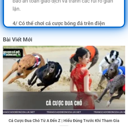
bảo an toàn giao dịch và tránh các rủi ro gian
Trang cá độ bóng đá
là một nền tảng trực
lận.
tuyến được vận hành bởi các nhà cái nhằm
cung cấp dịch vụ đặt cược cho các trận đấu
4/ Có thể chơi cá cược bóng đá trên điện
thể thao.
Tại đây, người chơi không chỉ dự
thoại không?
đoán kết quả thắng hay thua mà còn có thể
Bài Viết Mới
Hoàn toàn có. Hầu hết các trang cá độ hiện
tham gia vào hàng trăm loại kèo khác nhau
nay đều hỗ trợ giao diện mobile hoặc app
như kèo châu Á, kèo tài xỉu hay cược thẻ
riêng, giúp người chơi tham gia mọi lúc mọi
phạt
.
nơi.
Mọi hoạt động từ việc soi tỷ lệ Odds, đặt tiền
5/ Người mới nên bắt đầu cá cược như thế
đến nhận thưởng đều được thực hiện thông
nào?
qua giao diện website hoặc ứng dụng di
Nên tìm hiểu luật chơi, thử với số vốn nhỏ,
động.
Để hoạt động công khai, những nền
chọn kèo đơn giản và quản lý ngân sách hợp
tảng này phải có tiềm lực tài chính mạnh và
lý để hạn chế rủi ro.
được cấp phép bởi các tổ chức quản lý cờ
Cá Cược Đua Chó Từ A Đến Z | Hiểu Đúng Trước Khi Tham Gia
bạc quốc tế. Nó đảm bảo mọi vé cược của