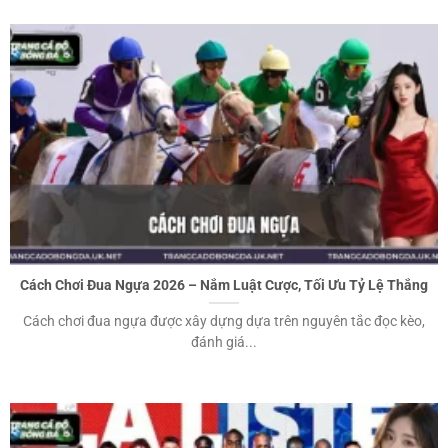
Giấy phép cá cược quốc tế đảm bảo tính hợp
pháp cao
Một
trang cá độ bóng đá
an toàn trước hết
Cách Chơi Đua Ngựa 2026 – Nắm Luật Cược, Tối Ưu Tỷ Lệ Thắng
phải có sự công nhận từ các tổ chức như
Cách chơi đua ngựa được xây dựng dựa trên nguyên tắc đọc kèo,
PAGCOR, Curacao Gaming hoặc Isle of Man.
đánh giá...
Giấy phép này là bằng chứng thép cho thấy
nhà cái
top 10 trang cá độ bóng đá uy tín
2025
hoạt động dưới sự giám sát chặt chẽ,
không có hành vi gian lận kết quả.
Khi chơi