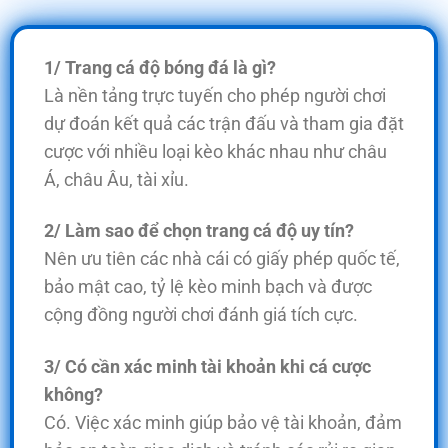
GEM88 & NET88:
Đa dạng kèo cược từ
các giải đấu lớn toàn cầu (Premier
1/ Trang cá độ bóng đá là gì?
League, World Cup).
Là nền tảng trực tuyến cho phép người chơi
dự đoán kết quả các trận đấu và tham gia đặt
Trang cá độ bóng đá là gì?
cược với nhiều loại kèo khác nhau như châu
Á, châu Âu, tài xỉu.
2/ Làm sao để chọn trang cá độ uy tín?
Nên ưu tiên các nhà cái có giấy phép quốc tế,
bảo mật cao, tỷ lệ kèo minh bạch và được
cộng đồng người chơi đánh giá tích cực.
3/ Có cần xác minh tài khoản khi cá cược
Trang cá độ bóng đá là nền tảng đặt cược trực
không?
tuyến
Có. Việc xác minh giúp bảo vệ tài khoản, đảm