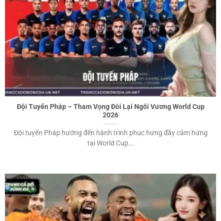
tại các địa chỉ này, quyền lợi về tiền bạc của
bạn luôn được bảo vệ bởi luật pháp quốc tế.
Nếu có bất kỳ tranh chấp nào xảy ra, tổ chức
cấp phép sẽ đứng ra phân xử công bằng cho
người chơi.
Tỷ lệ kèo đa dạng và odds cạnh tranh
Những
nhà cái bóng đá uy tín
thường cung
Đội Tuyển Pháp – Tham Vọng Đòi Lại Ngôi Vương World Cup
2026
cấp bảng kèo phong phú từ giải Ngoại hạng
Đội tuyển Pháp hướng đến hành trình phục hưng đầy cảm hứng
Anh cho đến các giải cỏ ít người biết tới.
tại World Cup...
Quan trọng nhất là tỷ lệ Odds (tỷ giá quy đổi
tiền thưởng) phải luôn ở mức cao và ổn định
so với mặt bằng chung của thị trường.
Việc
này giúp người chơi thu về lợi nhuận tối ưu
hơn trên cùng một số tiền bỏ ra đặt cược.
Ngoài ra, bảng kèo cần được cập nhật liên