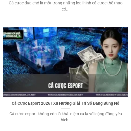
Cá cược đua chó là một trong những loại hình cá cược thể thao
bạn đều được ghi nhận và trả thưởng minh
có...
bạch theo đúng quy định.
==>
Giới Thiệu
Trang Cá Độ Bóng Đá
5 Tiêu chí đánh giá một trang cá độ
bóng đá uy tín
Để nhận diện một sân chơi chất lượng giữa
hàng ngàn thương hiệu trên thị trường,
người mới cần dựa vào các thước đo cụ thể
về pháp lý và vận hành. Dưới đây là những
tiêu chuẩn khắt khe nhất mà một
nền tảng
cá cược bóng đá
chuyên nghiệp bắt buộc
phải đáp ứng được:
Cá Cược Esport 2026 | Xu Hướng Giải Trí Số Đang Bùng Nổ
Cá cược esport không còn là khái niệm xa lạ với cộng đồng yêu
Sở hữu giấy phép quốc tế
thích...