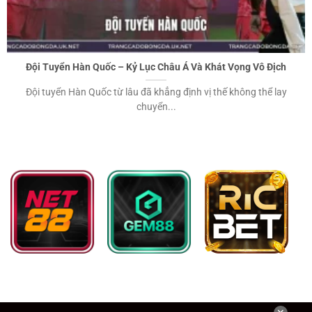
hàng đầu của các dân chơi cá cược bóng đá
chuyên nghiệp hiện nay. Các trang web
chuẩn quốc tế phải áp dụng công nghệ mã
hóa SSL 128 bit để ngăn chặn mọi sự xâm
Đội Tuyển Hàn Quốc – Kỷ Lục Châu Á Và Khát Vọng Vô Địch
nhập trái phép từ bên thứ ba.
Toàn bộ thông
Đội tuyển Hàn Quốc từ lâu đã khẳng định vị thế không thể lay
tin cá nhân và lịch sử giao dịch nạp rút tiền
chuyển...
của hội viên cần được lưu giữ trong môi
trường ngoại tuyến an toàn. Một nhà cái
chất lượng sẽ cam kết không bao giờ bán
thông tin khách hàng cho các đơn vị quảng
cáo hay tổ chức khác.
Tốc độ xử lý giao dịch nhanh
Một
trang cá độ bóng đá
xanh chín luôn
hiểu rằng dòng tiền của người chơi cần được
luân chuyển một cách nhanh chóng nhất.