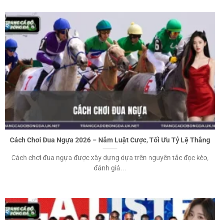
Giấy phép cá cược quốc tế đảm bảo tính hợp
pháp cao
Một
trang cá độ bóng đá
an toàn trước hết
Cách Chơi Đua Ngựa 2026 – Nắm Luật Cược, Tối Ưu Tỷ Lệ Thắng
phải có sự công nhận từ các tổ chức như
Cách chơi đua ngựa được xây dựng dựa trên nguyên tắc đọc kèo,
PAGCOR, Curacao Gaming hoặc Isle of Man.
đánh giá...
Giấy phép này là bằng chứng thép cho thấy
nhà cái
top 10 trang cá độ bóng đá uy tín
2025
hoạt động dưới sự giám sát chặt chẽ,
không có hành vi gian lận kết quả.
Khi chơi