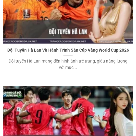
tục theo diễn biến thực tế của trận đấu để
phục vụ nhu cầu đánh rung.
Hệ thống bảo mật tuyệt đối
Đội Tuyển Hà Lan Và Hành Trình Săn Cúp Vàng World Cup 2026
Đội tuyển Hà Lan mang đến hình ảnh trẻ trung, giàu năng lượng
với mục...
Hệ thống bảo mật thông tin giúp người chơi
luôn an toàn
Yếu tố an toàn dữ liệu luôn là mối quan tâm