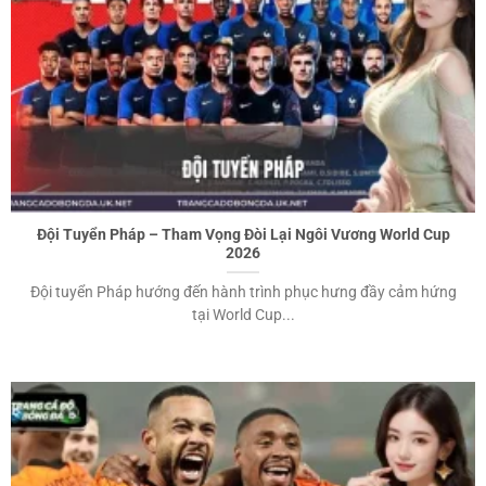
tại các địa chỉ này, quyền lợi về tiền bạc của
bạn luôn được bảo vệ bởi luật pháp quốc tế.
Nếu có bất kỳ tranh chấp nào xảy ra, tổ chức
cấp phép sẽ đứng ra phân xử công bằng cho
người chơi.
Tỷ lệ kèo đa dạng và odds cạnh tranh
Những
nhà cái bóng đá uy tín
thường cung
Đội Tuyển Pháp – Tham Vọng Đòi Lại Ngôi Vương World Cup
2026
cấp bảng kèo phong phú từ giải Ngoại hạng
Đội tuyển Pháp hướng đến hành trình phục hưng đầy cảm hứng
Anh cho đến các giải cỏ ít người biết tới.
tại World Cup...
Quan trọng nhất là tỷ lệ Odds (tỷ giá quy đổi
tiền thưởng) phải luôn ở mức cao và ổn định
so với mặt bằng chung của thị trường.
Việc
này giúp người chơi thu về lợi nhuận tối ưu
hơn trên cùng một số tiền bỏ ra đặt cược.
Ngoài ra, bảng kèo cần được cập nhật liên