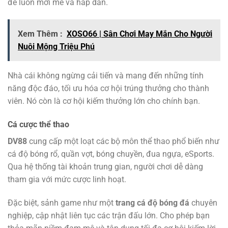
để luôn mới mẻ và hấp dẫn.
Xem Thêm :
XOSO66 | Sân Chơi May Mắn Cho Người
Nuôi Mộng Triệu Phú
Nhà cái không ngừng cải tiến và mang đến những tính
năng độc đáo, tối ưu hóa cơ hội trúng thưởng cho thành
viên. Nó còn là cơ hội kiếm thưởng lớn cho chính bạn.
Cá cược thể thao
DV88
cung cấp một loạt các bộ môn thể thao phổ biến như
cá độ bóng rổ, quần vợt, bóng chuyền, đua ngựa, eSports.
Qua hệ thống tài khoản trung gian, người chơi dễ dàng
tham gia với mức cược linh hoạt.
Đặc biệt, sảnh game như một
trang cá độ bóng đá
chuyên
nghiệp, cập nhật liên tục các trận đấu lớn. Cho phép bạn