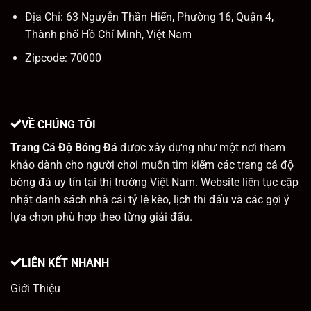
Địa Chỉ: 63 Nguyễn Thần Hiến, Phường 16, Quận 4
,
Thành phố Hồ Chí Minh, Việt Nam
Zipcode:
70000
VỀ CHÚNG TÔI
Trang Cá Độ Bóng Đá
được xây dựng như một nơi tham
khảo dành cho người chơi muốn tìm kiếm các trang cá độ
bóng đá uy tín tại thị trường Việt Nam. Website liên tục cập
nhật danh sách nhà cái tỷ lệ kèo, lịch thi đấu và các gợi ý
lựa chọn phù hợp theo từng giải đấu.
LIÊN KẾT NHANH
Giới Thiệu