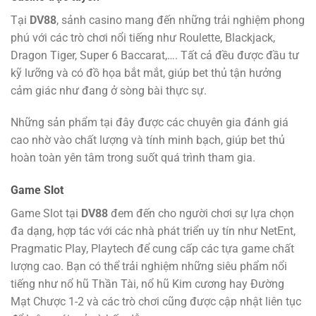
Tại
DV88
, sảnh casino mang đến những trải nghiệm phong
phú với các trò chơi nổi tiếng như Roulette, Blackjack,
Dragon Tiger, Super 6 Baccarat,…. Tất cả đều được đầu tư
kỹ lưỡng và có đồ họa bắt mắt, giúp bet thủ tận hưởng
cảm giác như đang ở sòng bài thực sự.
Những sản phẩm tại đây được các chuyên gia đánh giá
cao nhờ vào chất lượng và tính minh bạch, giúp bet thủ
hoàn toàn yên tâm trong suốt quá trình tham gia.
Game Slot
Game Slot tại
DV88
đem đến cho người chơi sự lựa chọn
đa dạng, hợp tác với các nhà phát triển uy tín như NetEnt,
Pragmatic Play, Playtech để cung cấp các tựa game chất
lượng cao. Bạn có thể trải nghiệm những siêu phẩm nổi
tiếng như nổ hũ Thần Tài, nổ hũ Kim cương hay Đường
Mạt Chược 1-2 và các trò chơi cũng được cập nhật liên tục