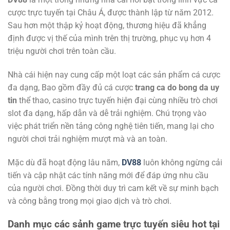
cược trực tuyến tại Châu Á, được thành lập từ năm 2012.
Sau hơn một thập kỷ hoạt động, thương hiệu đã khẳng
định được vị thế của mình trên thị trường, phục vụ hơn 4
triệu người chơi trên toàn cầu.
Nhà cái hiện nay cung cấp một loạt các sản phẩm cá cược
đa dạng, Bao gồm đầy đủ cá cược
trang ca do bong da uy
tin
thể thao, casino trực tuyến hiện đại cùng nhiều trò chơi
slot đa dạng, hấp dẫn và dễ trải nghiệm. Chú trọng vào
việc phát triển nền tảng công nghệ tiên tiến, mang lại cho
người chơi trải nghiệm mượt mà và an toàn.
Mặc dù đã hoạt động lâu năm,
DV88
luôn không ngừng cải
tiến và cập nhật các tính năng mới để đáp ứng nhu cầu
của người chơi. Đồng thời duy trì cam kết về sự minh bạch
và công bằng trong mọi giao dịch và trò chơi.
Danh mục các sảnh game trực tuyến siêu hot tại