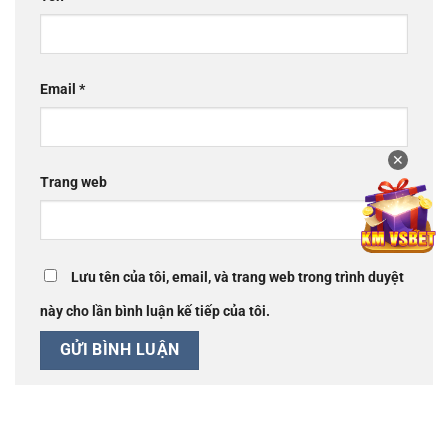
Email
*
✕
Trang web
Lưu tên của tôi, email, và trang web trong trình duyệt
này cho lần bình luận kế tiếp của tôi.