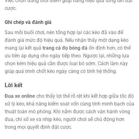
Việc chọn đúng thời điểm giúp nâng hiệu quả từng lần đặt
cược.
Ghi chép và đánh giá
Sau mỗi buổi chơi, nên tổng hợp lại các kèo đã vào để
đánh giá mức độ hiệu quả. Nếu nhận thấy một dạng kèo
mang lại kết quả
trang cá đọ bóng đá
ổn định hơn, có thể
ưu tiên áp dụng cho ngày tiếp theo. Ngược lại, những lựa
chọn kém hiệu quả cần được loại bỏ sớm. Cách làm này
giúp quá trình chốt kèo ngày càng có tính hệ thống.
Lời kết
Đua xe online
cho thấy lợi thế rõ rệt khi kết hợp giữa tốc độ
xử lý kèo, khả năng kiểm soát vốn cùng tính minh bạch của
thuật toán mô phỏng. Khi nắm được cách vận hành vòng
đua, chỉ số xe và nhịp kèo, người chơi sẽ chủ động hơn
trong mọi quyết định đặt cược.