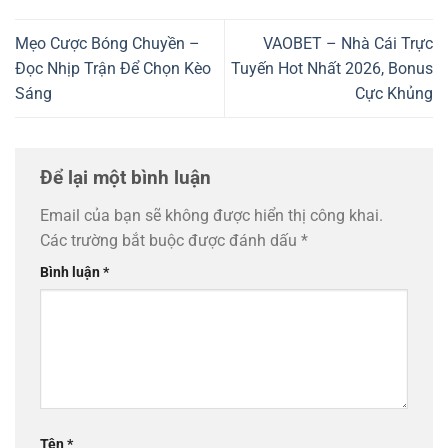
Mẹo Cược Bóng Chuyền –
VAOBET – Nhà Cái Trực
Đọc Nhịp Trận Để Chọn Kèo
Tuyến Hot Nhất 2026, Bonus
Sáng
Cực Khủng
Để lại một bình luận
Email của bạn sẽ không được hiển thị công khai.
Các trường bắt buộc được đánh dấu
*
Bình luận
*
Tên
*