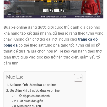
Đua xe online
đang được giới cược thủ đánh giá cao nhờ
khả năng tạo kết quả nhanh, dữ liệu rõ ràng theo từng vòng
chạy. Không cần chờ đợi dài hơi, người chơi
trang cá độ
bóng đá
có thể theo sát từng pha tăng tốc, từng chỉ số kỹ
thuật để đưa ra lựa chọn hợp lý. Hệ kèo vận hành theo thời
gian thực giúp việc đọc kèo trở nên trực diện, giảm yếu tố
cảm tính.
Mục Lục
Sơ lược hình thức đua xe online
Ưu điểm khi cá cược đua xe online
Tốc độ phiên đua nhanh
Luật cược đơn giản
Minh bạch dữ liệu