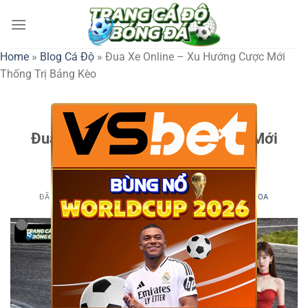
Chuyển
đến
nội
Home
»
Blog Cá Độ
»
Đua Xe Online – Xu Hướng Cược Mới
dung
Thống Trị Bảng Kèo
BLOG CÁ ĐỘ
×
Đua Xe Online – Xu Hướng Cược Mới
Thống Trị Bảng Kèo
ĐÃ ĐĂNG TRÊN
15 THÁNG 2, 2026
BỞI
NGUYỄN ĐĂNG KHOA