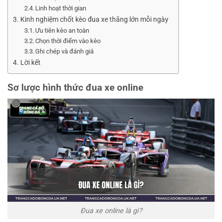
Linh hoạt thời gian
Kinh nghiệm chốt kèo đua xe thắng lớn mỗi ngày
Ưu tiên kèo an toàn
Chọn thời điểm vào kèo
Ghi chép và đánh giá
Lời kết
Sơ lược hình thức đua xe online
Đua xe online là gì?