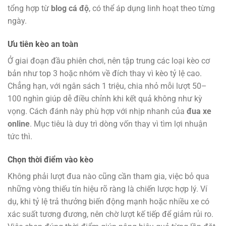
tổng hợp từ
blog cá độ
, có thể áp dụng linh hoạt theo từng
ngày.
Ưu tiên kèo an toàn
Ở giai đoạn đầu phiên chơi, nên tập trung các loại kèo cơ
bản như top 3 hoặc nhóm về đích thay vì kèo tỷ lệ cao.
Chẳng hạn, với ngân sách 1 triệu, chia nhỏ mỗi lượt 50–
100 nghìn giúp dễ điều chỉnh khi kết quả không như kỳ
vọng. Cách đánh này phù hợp với nhịp nhanh của
đua xe
online
. Mục tiêu là duy trì dòng vốn thay vì tìm lợi nhuận
tức thì.
Chọn thời điểm vào kèo
Không phải lượt đua nào cũng cần tham gia, việc bỏ qua
những vòng thiếu tín hiệu rõ ràng là chiến lược hợp lý. Ví
dụ, khi tỷ lệ trả thưởng biến động mạnh hoặc nhiều xe có
xác suất tương đương, nên chờ lượt kế tiếp để giảm rủi ro.