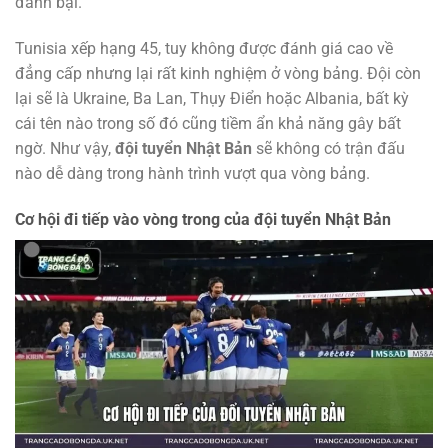
đánh bại.
Tunisia xếp hạng 45, tuy không được đánh giá cao về
đẳng cấp nhưng lại rất kinh nghiệm ở vòng bảng. Đội còn
lại sẽ là Ukraine, Ba Lan, Thụy Điển hoặc Albania, bất kỳ
cái tên nào trong số đó cũng tiềm ẩn khả năng gây bất
ngờ. Như vậy,
đội tuyển Nhật Bản
sẽ không có trận đấu
nào dễ dàng trong hành trình vượt qua vòng bảng.
Cơ hội đi tiếp vào vòng trong của đội tuyển Nhật Bản