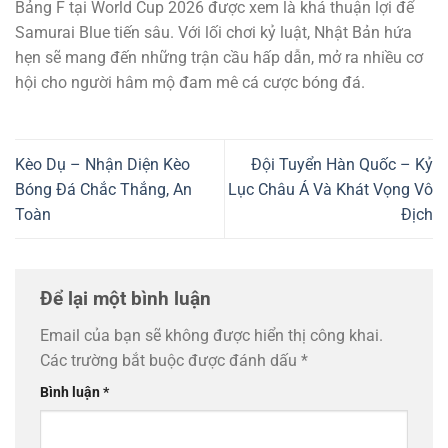
Bảng F tại World Cup 2026 được xem là khá thuận lợi để
Samurai Blue tiến sâu. Với lối chơi kỷ luật, Nhật Bản hứa
hẹn sẽ mang đến những trận cầu hấp dẫn, mở ra nhiều cơ
hội cho người hâm mộ đam mê cá cược bóng đá.
Kèo Dụ – Nhận Diện Kèo
Đội Tuyển Hàn Quốc – Kỷ
Bóng Đá Chắc Thắng, An
Lục Châu Á Và Khát Vọng Vô
Toàn
Địch
Để lại một bình luận
Email của bạn sẽ không được hiển thị công khai.
Các trường bắt buộc được đánh dấu
*
Bình luận
*