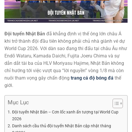
Đội tuyển Nhật Bản
đã khẳng định vị thế ông lớn châu Á
khi trở thành đội đầu tiên không phải chủ nhà giành vé dự
World Cup 2026. Với dàn sao đang thi đấu tại châu Âu như
Endō Wataru, Kamada Daichi, Fujita Joeru Chima và sự
dẫn dắt tài ba của HLV Moriyasu Hajime, Nhật Bản không
chỉ hướng tới việc vượt qua “lời nguyền” vòng 1/8 mà còn
nuôi tham vọng gây chấn động
trang cá độ bóng đá
thế
giới.
Mục Lục
Đội tuyển Nhật Bản – Cơn lốc xanh ấn tượng tại World Cup
2026
Danh sách cầu thủ đội tuyển Nhật Bản cập nhật tháng