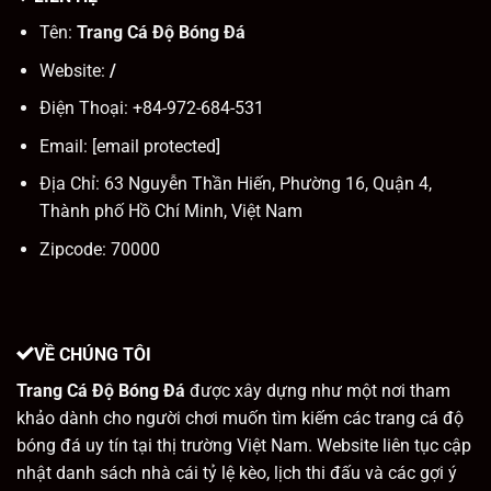
Tên:
Trang Cá Độ Bóng Đá
Website:
/
Điện Thoại: +84-972-684-531
Email:
[email protected]
Địa Chỉ: 63 Nguyễn Thần Hiến, Phường 16, Quận 4
,
Thành phố Hồ Chí Minh, Việt Nam
Zipcode:
70000
VỀ CHÚNG TÔI
Trang Cá Độ Bóng Đá
được xây dựng như một nơi tham
khảo dành cho người chơi muốn tìm kiếm các trang cá độ
bóng đá uy tín tại thị trường Việt Nam. Website liên tục cập
nhật danh sách nhà cái tỷ lệ kèo, lịch thi đấu và các gợi ý