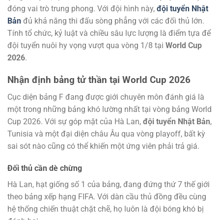
đóng vai trò trung phong. Với đội hình này,
đội tuyển Nhật
Bản
đủ khả năng thi đấu sòng phẳng với các đối thủ lớn.
Tính tổ chức, kỷ luật và chiều sâu lực lượng là điểm tựa để
đội tuyển nuôi hy vọng vượt qua vòng 1/8 tại
World Cup
2026
.
Nhận định bảng tử thần tại World Cup 2026
Cục diện bảng F đang được giới chuyên môn đánh giá là
một trong những bảng khó lường nhất tại vòng bảng World
Cup 2026. Với sự góp mặt của Hà Lan,
đội tuyển Nhật Bản
,
Tunisia và một đại diện châu Âu qua vòng playoff, bất kỳ
sai sót nào cũng có thể khiến một ứng viên phải trả giá.
Đối thủ cần dè chừng
Hà Lan, hạt giống số 1 của bảng, đang đứng thứ 7 thế giới
theo bảng xếp hạng FIFA. Với dàn cầu thủ đồng đều cùng
hệ thống chiến thuật chặt chẽ, họ luôn là đội bóng khó bị