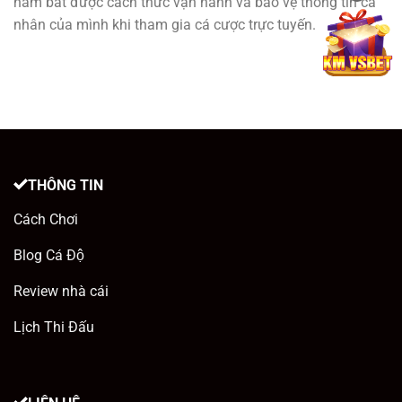
nắm bắt được cách thức vận hành và bảo vệ thông tin cá
nhân của mình khi tham gia cá cược trực tuyến.
THÔNG TIN
Cách Chơi
Blog Cá Độ
Review nhà cái
Lịch Thi Đấu