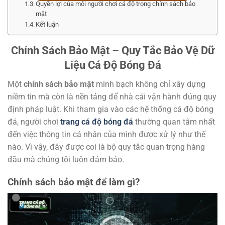
Quyền lợi của mỗi người chơi cá độ trong chính sách bảo
mật
Kết luận
Chính Sách Bảo Mật – Quy Tắc Bảo Vệ Dữ
Liệu Cá Độ Bóng Đá
Một
chính sách bảo mật
minh bạch không chỉ xây dựng
niềm tin mà còn là nền tảng để nhà cái vận hành đúng quy
định pháp luật. Khi tham gia vào các hệ thống cá độ bóng
đá, người chơi
trang cá độ bóng đá
thường quan tâm nhất
đến việc thông tin cá nhân của mình được xử lý như thế
nào. Vì vậy, đây được coi là bộ quy tắc quan trọng hàng
đầu mà chúng tôi luôn đảm bảo.
Chính sách bảo mật để làm gì?