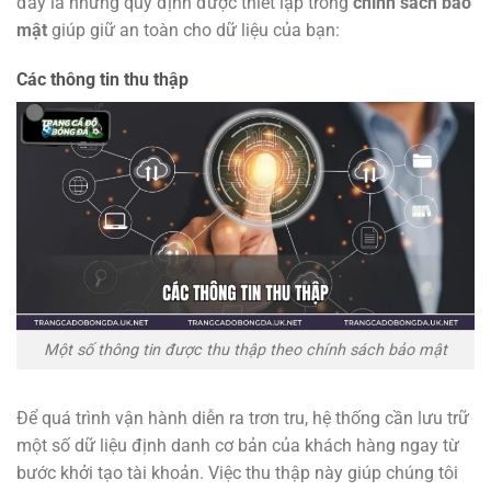
đây là những quy định được thiết lập trong
chính sách bảo
mật
giúp giữ an toàn cho dữ liệu của bạn:
Các thông tin thu thập
Một số thông tin được thu thập theo chính sách bảo mật
Để quá trình vận hành diễn ra trơn tru, hệ thống cần lưu trữ
một số dữ liệu định danh cơ bản của khách hàng ngay từ
bước khởi tạo tài khoản. Việc thu thập này giúp chúng tôi