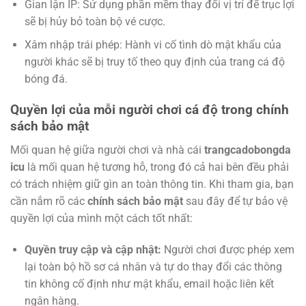
Gian lận IP: Sử dụng phần mềm thay đổi vị trí để trục lợi
sẽ bị hủy bỏ toàn bộ vé cược.
Xâm nhập trái phép: Hành vi cố tình dò mật khẩu của
người khác sẽ bị truy tố theo quy định của trang cá độ
bóng đá.
Quyền lợi của mỗi người chơi cá độ trong chính
sách bảo mật
Mối quan hệ giữa người chơi và nhà cái
trangcadobongda
icu
là mối quan hệ tương hỗ, trong đó cả hai bên đều phải
có trách nhiệm giữ gìn an toàn thông tin. Khi tham gia, bạn
cần nắm rõ các
chính sách bảo mật
sau đây để tự bảo vệ
quyền lợi của mình một cách tốt nhất:
Quyền truy cập và cập nhật:
Người chơi được phép xem
lại toàn bộ hồ sơ cá nhân và tự do thay đổi các thông
tin không cố định như mật khẩu, email hoặc liên kết
ngân hàng.