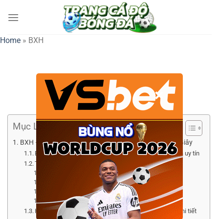
Chuyển
đến
nội
Home
»
BXH
dung
BXH
×
Mục Lục
BXH – Bảng Xếp Hạng Mọi Giải Đấu, Cập Nhật Từng Giây
BXH được cập nhật chuẩn xác tại trang cá độ bóng đá uy tín
Tổng hợp các BXH bóng đá nổi bật trong ngày
World Cup
UEFA Euro
La Liga
VĐQG Việt Nam (V-League)
Hướng dẫn cách truy cập và theo dõi bảng xếp hạng chi tiết