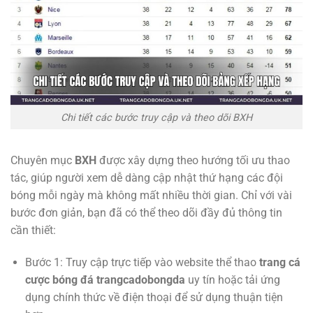
Chi tiết các bước truy cập và theo dõi BXH
Chuyên mục
BXH
được xây dựng theo hướng tối ưu thao
tác, giúp người xem dễ dàng cập nhật thứ hạng các đội
bóng mỗi ngày mà không mất nhiều thời gian. Chỉ với vài
bước đơn giản, bạn đã có thể theo dõi đầy đủ thông tin
cần thiết:
Bước 1: Truy cập trực tiếp vào website thể thao
trang cá
cược bóng đá trangcadobongda
uy tín hoặc tải ứng
dụng chính thức về điện thoại để sử dụng thuận tiện