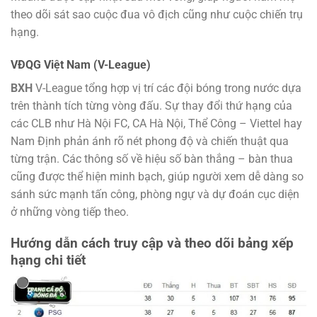
theo dõi sát sao cuộc đua vô địch cũng như cuộc chiến trụ
hạng.
VĐQG Việt Nam (V-League)
BXH
V-League tổng hợp vị trí các đội bóng trong nước dựa
trên thành tích từng vòng đấu. Sự thay đổi thứ hạng của
các CLB như Hà Nội FC, CA Hà Nội, Thể Công – Viettel hay
Nam Định phản ánh rõ nét phong độ và chiến thuật qua
từng trận. Các thông số về hiệu số bàn thắng – bàn thua
cũng được thể hiện minh bạch, giúp người xem dễ dàng so
sánh sức mạnh tấn công, phòng ngự và dự đoán cục diện
ở những vòng tiếp theo.
Hướng dẫn cách truy cập và theo dõi bảng xếp
hạng chi tiết