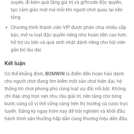
xuyên, đi kèm quà tặng giá trị và giftcode độc quyền,
tạo cảm giác mới mẻ mỗi khi người chơi quay lại nền
tảng.
Chương trình thành viên VIP được phân chia nhiều cấp
bậc, mở ra loạt đặc quyền riêng như hoàn tiền cao hơn,
hỗ trợ ưu tiên và quà sinh nhật dành riêng cho hội viên
gắn bó lâu dài.
Kết luận
Có thể khẳng định,
BOMWIN
là điểm đến hoàn hảo dành
cho người chơi đang tìm kiếm một sân chơi hiện đại, hệ
thống trò chơi phong phú cùng loạt ưu đãi nổi bật. Không
chỉ đáp ứng trọn vẹn nhu cầu giải trí, nền tảng còn từng
bước củng cố vị thế vững vàng trên thị trường cá cược trực
tuyến. Đăng ký ngay hôm nay để trải nghiệm và khởi đầu
hành trình săn thưởng hấp dẫn cùng thương hiệu dẫn đầu.