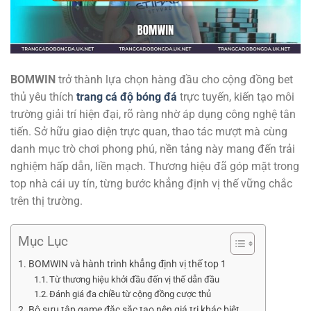
BOMWIN
trở thành lựa chọn hàng đầu cho cộng đồng bet
thủ yêu thích
trang cá độ bóng đá
trực tuyến, kiến tạo môi
trường giải trí hiện đại, rõ ràng nhờ áp dụng công nghệ tân
tiến. Sở hữu giao diện trực quan, thao tác mượt mà cùng
danh mục trò chơi phong phú, nền tảng này mang đến trải
nghiệm hấp dẫn, liền mạch. Thương hiệu đã góp mặt trong
top nhà cái uy tín, từng bước khẳng định vị thế vững chắc
trên thị trường.
Mục Lục
BOMWIN và hành trình khẳng định vị thế top 1
Từ thương hiệu khởi đầu đến vị thế dẫn đầu
Đánh giá đa chiều từ cộng đồng cược thủ
Bộ sưu tập game đặc sắc tạo nên giá trị khác biệt