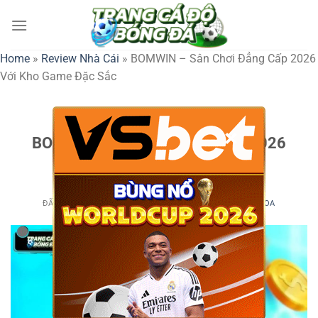
Chuyển
đến
nội
Home
»
Review Nhà Cái
»
BOMWIN – Sân Chơi Đẳng Cấp 2026
dung
Với Kho Game Đặc Sắc
REVIEW NHÀ CÁI
×
BOMWIN – Sân Chơi Đẳng Cấp 2026
Với Kho Game Đặc Sắc
ĐÃ ĐĂNG TRÊN
1 THÁNG 3, 2026
BỞI
NGUYỄN ĐĂNG KHOA