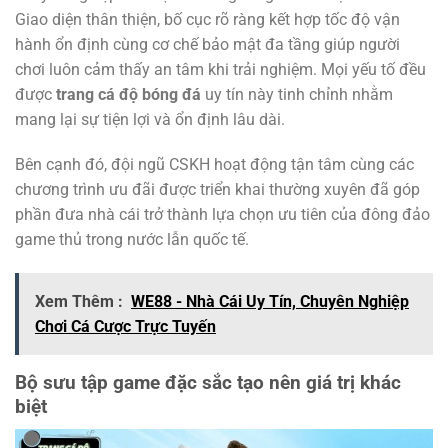
Giao diện thân thiện, bố cục rõ ràng kết hợp tốc độ vận
hành ổn định cùng cơ chế bảo mật đa tầng giúp người
chơi luôn cảm thấy an tâm khi trải nghiệm. Mọi yếu tố đều
được
t
rang cá độ bóng đá
uy tín này
tinh chỉnh nhằm
mang lại sự tiện lợi và ổn định lâu dài.
Bên cạnh đó, đội ngũ CSKH hoạt động tận tâm cùng các
chương trình ưu đãi được triển khai thường xuyên đã góp
phần đưa nhà cái trở thành lựa chọn ưu tiên của đông đảo
game thủ trong nước lẫn quốc tế.
Xem Thêm :
WE88 - Nhà Cái Uy Tín, Chuyên Nghiệp
Chơi Cá Cược Trực Tuyến
Bộ sưu tập game đặc sắc tạo nên giá trị khác
biệt