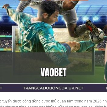
ực tuyến được cộng đồng cược thủ quan tâm trong năm 2026 nh