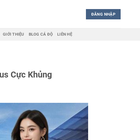
ĐĂNG NHẬP
GIỚI THIỆU
BLOG CÁ ĐỘ
LIÊN HỆ
nus Cực Khủng