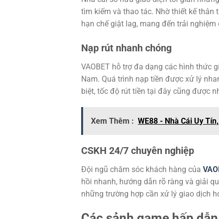
tìm kiếm và thao tác. Nhờ thiết kế thân
hạn chế giật lag, mang đến trải nghiệm
Nạp rút nhanh chóng
VAOBET hỗ trợ đa dạng các hình thức gi
Nam. Quá trình nạp tiền được xử lý nhan
biệt, tốc độ rút tiền tại đây cũng được 
Xem Thêm :
WE88 - Nhà Cái Uy Tín
CSKH 24/7 chuyên nghiệp
Đội ngũ chăm sóc khách hàng của
VAO
hồi nhanh, hướng dẫn rõ ràng và giải quy
những trường hợp cần xử lý giao dịch ho
Các sảnh game hấp dẫn c