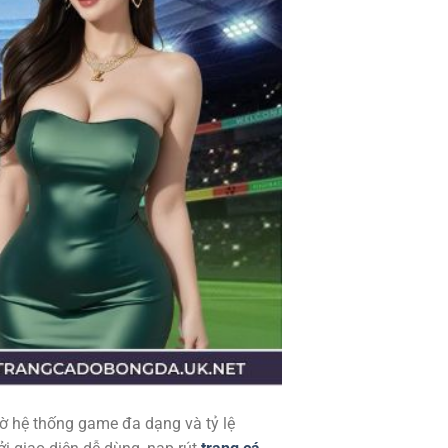
ờ hệ thống game đa dạng và tỷ lệ