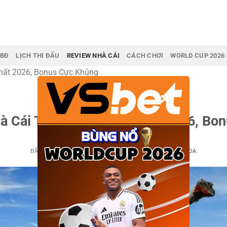
BĐ
LỊCH THI ĐẤU
REVIEW NHÀ CÁI
CÁCH CHƠI
WORLD CUP 2026
hất 2026, Bonus Cực Khủng
×
REVIEW NHÀ CÁI
 Cái Trực Tuyến Hot Nhất 2026, Bo
ĐÃ ĐĂNG TRÊN
1 THÁNG 3, 2026
BỞI
NGUYỄN ĐĂNG KHOA