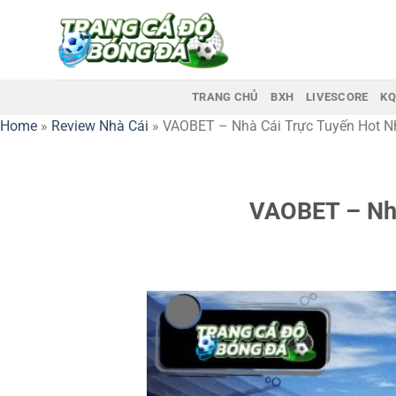
Chuyển
đến
nội
dung
TRANG CHỦ
BXH
LIVESCORE
KQ
Home
»
Review Nhà Cái
»
VAOBET – Nhà Cái Trực Tuyến Hot N
VAOBET – Nhà