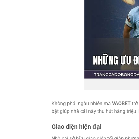
Không phải ngẫu nhiên mà
VAOBET
trở
bật giúp nhà cái này thu hút hàng triệu
Giao diện hiện đại
Nhà cái sở hữu giao diện tối giản nhưn