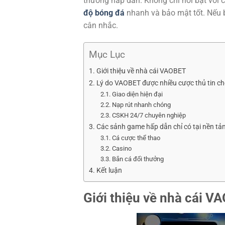
thưởng hấp dẫn. Không chỉ nổi bật với 
độ bóng đá
nhanh và bảo mật tốt. Nếu b
cân nhắc.
Mục Lục
Giới thiệu về nhà cái VAOBET
Lý do VAOBET được nhiều cược thủ tin c
Giao diện hiện đại
Nạp rút nhanh chóng
CSKH 24/7 chuyên nghiệp
Các sảnh game hấp dẫn chỉ có tại nền tả
Cá cược thể thao
Casino
Bắn cá đổi thưởng
Kết luận
Giới thiệu về nhà cái V