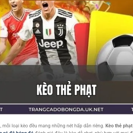
, mỗi loại kèo đều mang những nét hấp dẫn riêng.
Kèo thẻ phạt