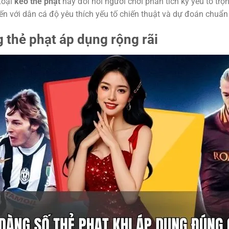
Loại
kèo thẻ phạt
này đòi hỏi người chơi phân tích kỹ yếu tố trọn
iến với dân cá độ yêu thích yếu tố chiến thuật và dự đoán chuẩn
 thẻ phạt áp dụng rộng rãi