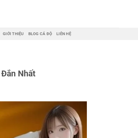
GIỚI THIỆU
BLOG CÁ ĐỘ
LIÊN HỆ
 Đắn Nhất