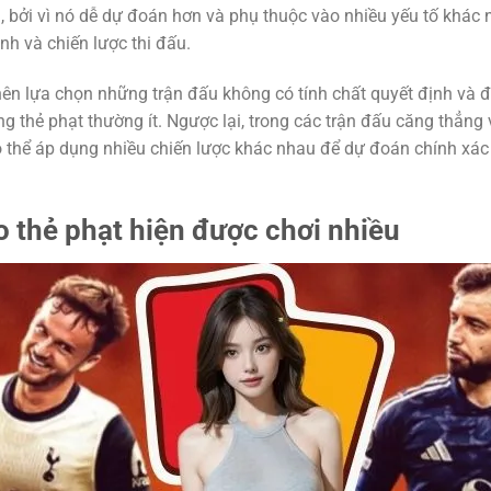
 bởi vì nó dễ dự đoán hơn và phụ thuộc vào nhiều yếu tố khác
ình và chiến lược thi đấu.
nên lựa chọn những trận đấu không có tính chất quyết định và đ
ng thẻ phạt thường ít. Ngược lại, trong các trận đấu căng thẳng 
ó thể áp dụng nhiều chiến lược khác nhau để dự đoán chính xác 
 thẻ phạt hiện được chơi nhiều