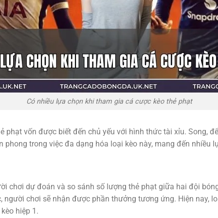
Có nhiều lựa chọn khi tham gia cá cược kèo thẻ phạt
hẻ phạt vốn được biết đến chủ yếu với hình thức tài xỉu. Song,
iên phong trong việc đa dạng hóa loại kèo này, mang đến nhiều 
i chơi dự đoán và so sánh số lượng thẻ phạt giữa hai đội bón
ức, người chơi sẽ nhận được phần thưởng tương ứng. Hiện nay, l
 kèo hiệp 1.