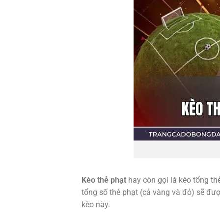
Kèo thẻ phạt
hay còn gọi là kèo tổng th
tổng số thẻ phạt (cả vàng và đỏ) sẽ đượ
kèo này.