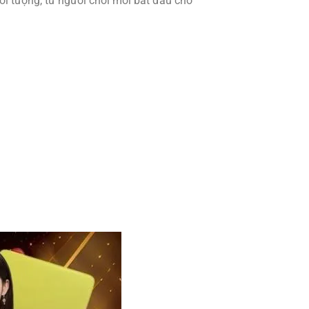
ối tượng, từ người chơi mới bắt đầu cho