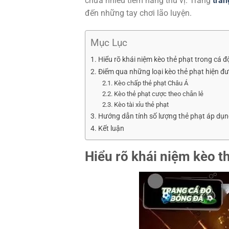
chứa nhiều tiềm năng thú vị. Trang
tran
đến những tay chơi lão luyện.
Mục Lục
Hiểu rõ khái niệm kèo thẻ phạt trong cá 
Điểm qua những loại kèo thẻ phạt hiện đư
Kèo chấp thẻ phạt Châu Á
Kèo thẻ phạt cược theo chẵn lẻ
Kèo tài xỉu thẻ phạt
Hướng dẫn tính số lượng thẻ phạt áp dụn
Kết luận
Hiểu rõ khái niệm kèo t