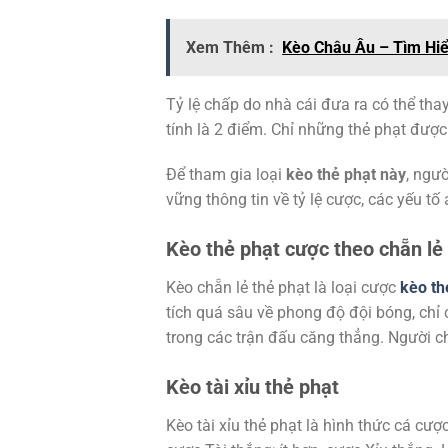
Xem Thêm :
Kèo Châu Âu – Tìm Hi
Tỷ lệ chấp do nhà cái đưa ra có thể tha
tính là 2 điểm. Chỉ những thẻ phạt được
Để tham gia loại
kèo thẻ phạt này
, ngư
vững thông tin về tỷ lệ cược, các yếu t
Kèo thẻ phạt cược theo chẵn l
Kèo chẵn lẻ thẻ phạt là loại cược
kèo th
tích quá sâu về phong độ đội bóng, chỉ 
trong các trận đấu căng thẳng. Người c
Kèo tài xỉu thẻ phạt
Kèo tài xỉu thẻ phạt là hình thức cá cượ